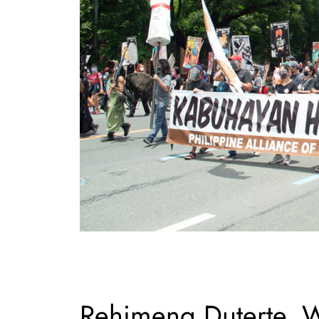
Rehimeng Duterte, 