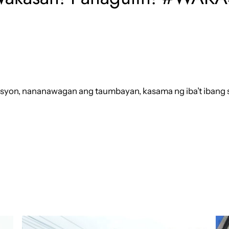
yon, nananawagan ang taumbayan, kasama ng iba’t ibang se