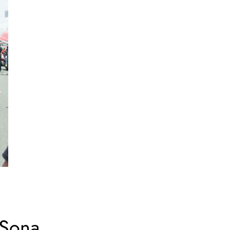
ASona