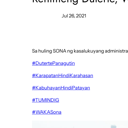
Jul 26, 2021
Sa huling SONA ng kasalukuyang administras
#DutertePanagutin
#KarapatanHindiKarahasan
#KabuhayanHindiPatayan
#TUMINDIG
#WAKASona