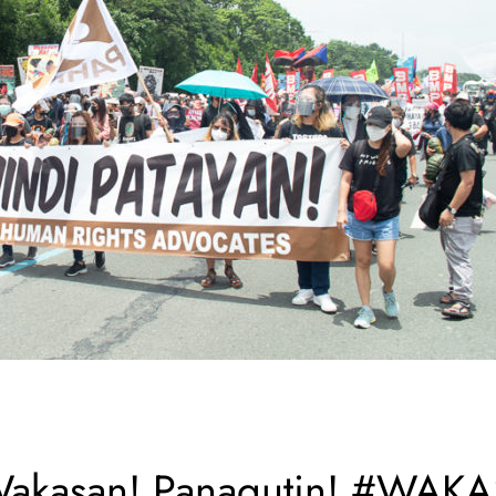
Wakasan! Panagutin! #WAK