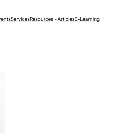
vents
Services
Resources
Articles
E-Learning