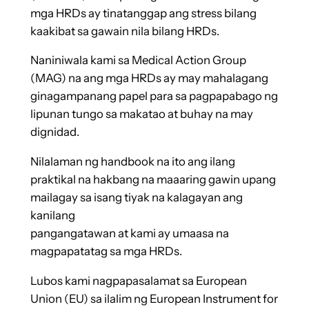
mga HRDs ay tinatanggap ang stress bilang
kaakibat sa gawain nila bilang HRDs.
Naniniwala kami sa Medical Action Group
(MAG) na ang mga HRDs ay may mahalagang
ginagampanang papel para sa pagpapabago ng
lipunan tungo sa makatao at buhay na may
dignidad.
Nilalaman ng handbook na ito ang ilang
praktikal na hakbang na maaaring gawin upang
mailagay sa isang tiyak na kalagayan ang
kanilang
pangangatawan at kami ay umaasa na
magpapatatag sa mga HRDs.
Lubos kami nagpapasalamat sa European
Union (EU) sa ilalim ng European Instrument for