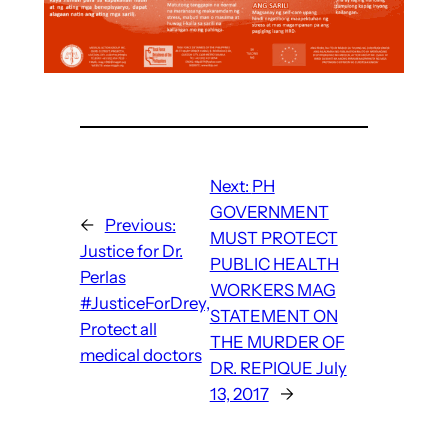
Next:
PH
GOVERNMENT
←
Previous:
MUST PROTECT
Justice for Dr.
PUBLIC HEALTH
Perlas
WORKERS MAG
#JusticeForDrey,
STATEMENT ON
Protect all
THE MURDER OF
medical doctors
DR. REPIQUE July
13, 2017
→