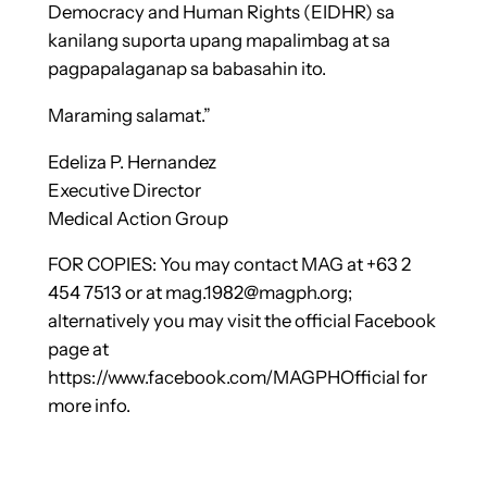
Democracy and Human Rights (EIDHR) sa
kanilang suporta upang mapalimbag at sa
pagpapalaganap sa babasahin ito.
Maraming salamat.”
Edeliza P. Hernandez
Executive Director
Medical Action Group
FOR COPIES: You may contact MAG at +63 2
454 7513 or at mag.1982@magph.org;
alternatively you may visit the official Facebook
page at
https://www.facebook.com/MAGPHOfficial for
more info.