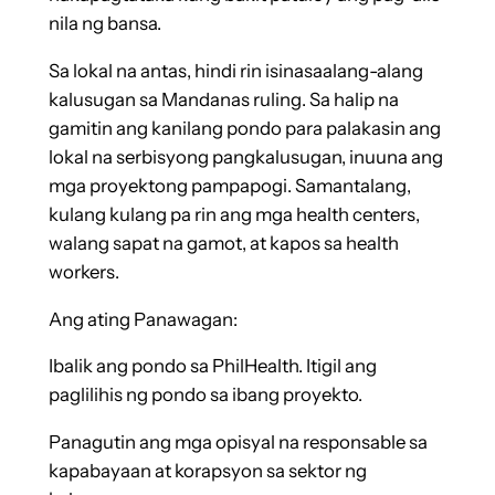
nila ng bansa.
Sa lokal na antas, hindi rin isinasaalang-alang
kalusugan sa Mandanas ruling. Sa halip na
gamitin ang kanilang pondo para palakasin ang
lokal na serbisyong pangkalusugan, inuuna ang
mga proyektong pampapogi. Samantalang,
kulang kulang pa rin ang mga health centers,
walang sapat na gamot, at kapos sa health
workers.
Ang ating Panawagan:
Ibalik ang pondo sa PhilHealth. Itigil ang
paglilihis ng pondo sa ibang proyekto.
Panagutin ang mga opisyal na responsable sa
kapabayaan at korapsyon sa sektor ng