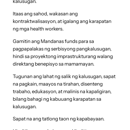
kalusugan.
Itaas ang sahod, wakasan ang
kontraktwalisasyon, at igalang ang karapatan
ng mga health workers.
Gamitin ang Mandanas funds para sa
pagpapalakas ng serbisyong pangkalusugan,
hindi sa proyektong imprastrukturang walang
direktang benepisyo sa mamamayan.
Tugunan ang lahat ng salik ng kalusugan, sapat
na pagkain, maayos na tirahan, disenteng
trabaho, edukasyon, at malinis na kapaligiran,
bilang bahagi ng kabuuang karapatan sa
kalusugan.
Sapat na ang tatlong taon ng kapabayaan.