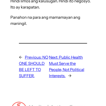
Hindi limos ang kalusugan. Hindi ito negosyo.
Ito ay karapatan.
Panahon na para ang mamamayan ang
maningil.
←
Previous:
NO
Next:
Public Health
ONE SHOULD
Must Serve the
BE LEFT TO
People, Not Political
SUFFER.
Interests.
→