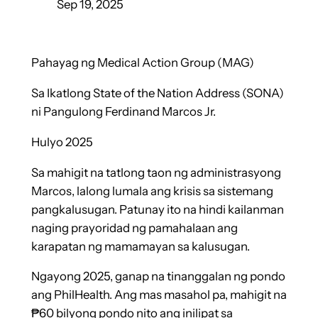
Sep 19, 2025
Pahayag ng Medical Action Group (MAG)
Sa Ikatlong State of the Nation Address (SONA)
ni Pangulong Ferdinand Marcos Jr.
Hulyo 2025
Sa
mahigit na tatlong taon ng administrasyong
Marcos, lalong lumala ang krisis sa sistemang
pangkalusugan. Patunay ito na hindi kailanman
naging prayoridad ng pamahalaan ang
karapatan ng mamamayan sa kalusugan.
Ngayong 2025, ganap na tinanggalan ng pondo
ang PhilHealth. Ang mas masahol pa, mahigit na
₱60 bilyong pondo nito ang inilipat sa